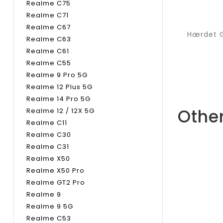
Realme C75
Realme C71
Realme C67
Realme C63
Realme C61
Realme C55
Realme 9 Pro 5G
Realme 12 Plus 5G
Realme 14 Pro 5G
Other
Realme 12 / 12X 5G
Realme C11
Realme C30
Realme C31
Realme X50
Realme X50 Pro
Realme GT2 Pro
Realme 9
Realme 9 5G
Realme C53