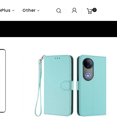
Plus
Other
0