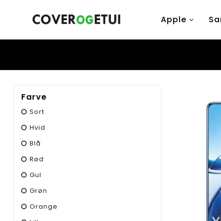
Apple
Sa
Farve
Sort
Hvid
Blå
Rød
Gul
Grøn
Orange