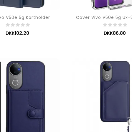
ivo V50e 5g Kortholder
DKK102.20
DKK86.80