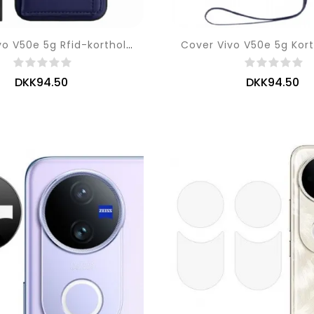
Cover Vivo V50e 5g Rfid-kortholder
DKK94.50
DKK94.50