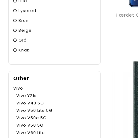
Lilla
Lyserød
Brun
Beige
Grå
Khaki
Other
Vivo
Vivo Y21s
Vivo V40 5G
Vivo V50 Lite 5G
Vivo V50e 5G
Vivo V50 5G
Vivo V60 Lite